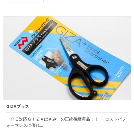
GIZAプラス
「ＰＥ対応ＧＩＺＡばさみ」の正統後継商品！！ コストパフ
ォーマンスに優れ…