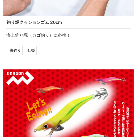
釣り堀クッションゴム 20cm
海上釣り堀（カゴ釣り）に必携！
海釣り
仕掛