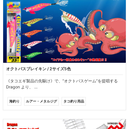
オクトパスブレイキン / 2サイズ5色
《タコエギ製品の先駆け》で、”オクトパスゲーム”を提唱する
Dragon より、 …
海釣り
ルアー・メタルジグ
タコ釣り用品