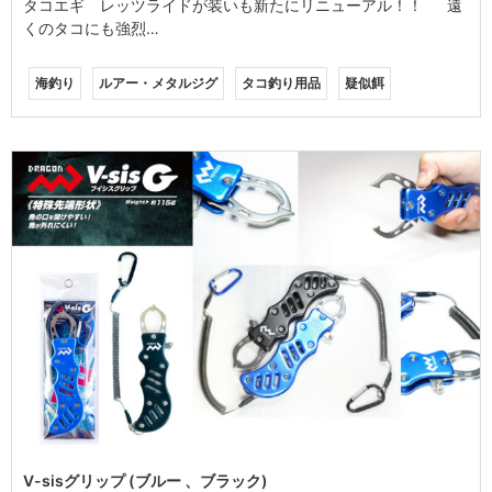
タコエギ レッツライドが装いも新たにリニューアル！！ 遠
くのタコにも強烈…
海釣り
ルアー・メタルジグ
タコ釣り用品
疑似餌
V-sisグリップ (ブルー 、ブラック)