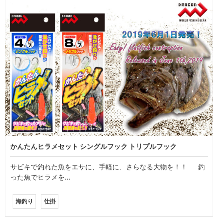
かんたんヒラメセット シングルフック トリプルフック
サビキで釣れた魚をエサに、手軽に、さらなる大物を！！ 釣
った魚でヒラメを…
海釣り
仕掛