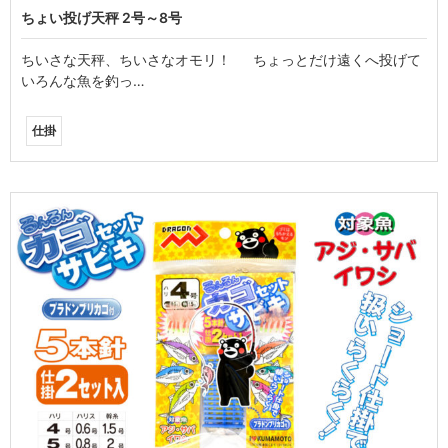
ちょい投げ天秤 2号～8号
ちいさな天秤、ちいさなオモリ！ ちょっとだけ遠くへ投げて
いろんな魚を釣っ…
仕掛