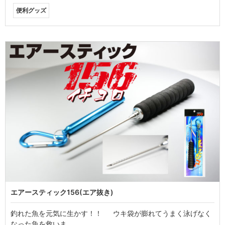
便利グッズ
エアースティック156(エア抜き)
釣れた魚を元気に生かす！！ ウキ袋が膨れてうまく泳げなく
なった魚を救いま…