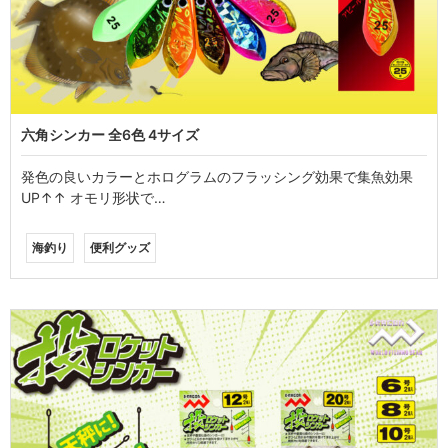
六角シンカー 全6色 4サイズ
発色の良いカラーとホログラムのフラッシング効果で集魚効果
UP↑↑ オモリ形状で…
海釣り
便利グッズ