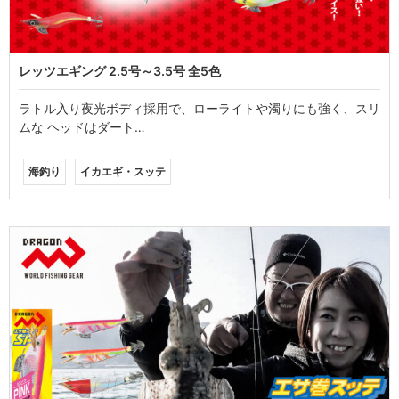
レッツエギング 2.5号～3.5号 全5色
ラトル入り夜光ボディ採用で、ローライトや濁りにも強く、スリ
ムな ヘッドはダート…
海釣り
イカエギ・スッテ