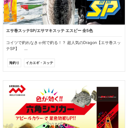
エサ巻スッテSP/エサマキスッテ エスピー 全5色
コイツで釣れなきゃ何で釣る！？ 超人気のDragon【エサ巻スッ
テSP】 …
海釣り
イカエギ・スッテ