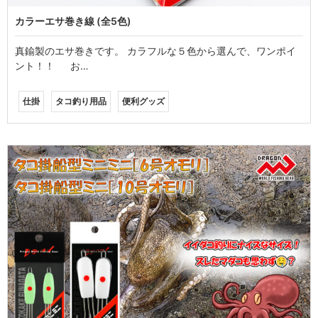
カラーエサ巻き線 (全5色)
真鍮製のエサ巻きです。 カラフルな５色から選んで、ワンポイ
ント！！ お…
仕掛
タコ釣り用品
便利グッズ