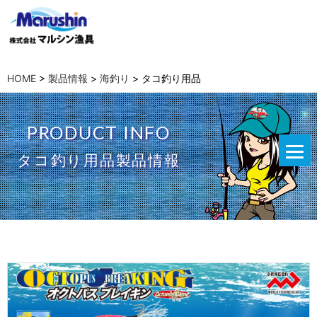
HOME
>
製品情報
>
海釣り
>
タコ釣り用品
PRODUCT INFO
タコ釣り用品製品情報