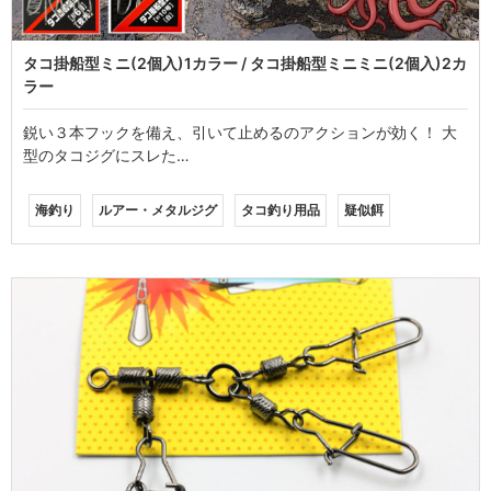
タコ掛船型ミニ(2個入)1カラー / タコ掛船型ミニミニ(2個入)2カ
ラー
鋭い３本フックを備え、引いて止めるのアクションが効く！ 大
型のタコジグにスレた…
海釣り
ルアー・メタルジグ
タコ釣り用品
疑似餌