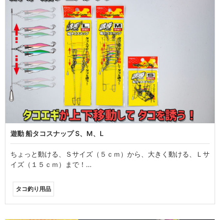
遊動 船タコスナップ S、M、L
ちょっと動ける、Ｓサイズ（５ｃｍ）から、大きく動ける、Ｌサ
イズ（１５ｃｍ）まで！…
タコ釣り用品