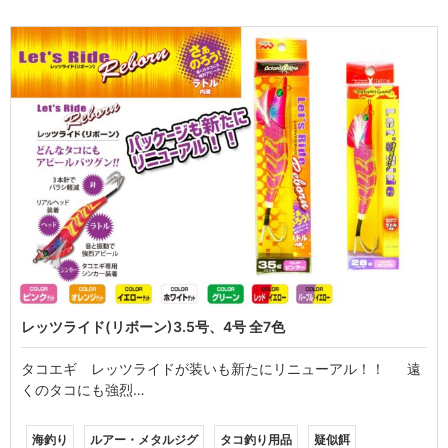
レッツライド(リボーン)3.5号、4号 全7色
タコエギ レッツライドが装いも新たにリニューアル！！ 遠
くのタコにも強烈…
海釣り
ルアー・メタルジグ
タコ釣り用品
疑似餌