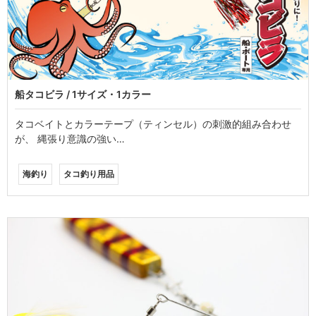
船タコビラ / 1サイズ・1カラー
タコベイトとカラーテープ（ティンセル）の刺激的組み合わせ
が、 縄張り意識の強い…
海釣り
タコ釣り用品