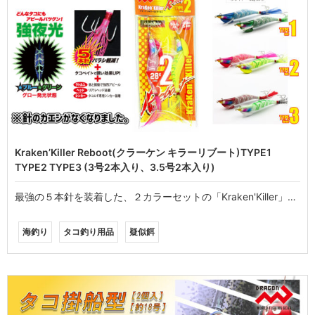
Kraken’Killer Reboot(クラーケン キラーリブート)TYPE1
TYPE2 TYPE3 (3号2本入り、3.5号2本入り)
最強の５本針を装着した、２カラーセットの「Kraken'Killer」…
海釣り
タコ釣り用品
疑似餌