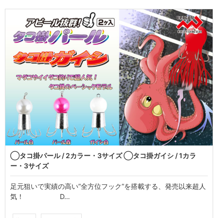
◯タコ掛パール / 2カラー・3サイズ ◯タコ掛ガイシ / 1カラ
ー・3サイズ
足元狙いで実績の高い”全方位フック”を搭載する、発売以来超人
気！ D…