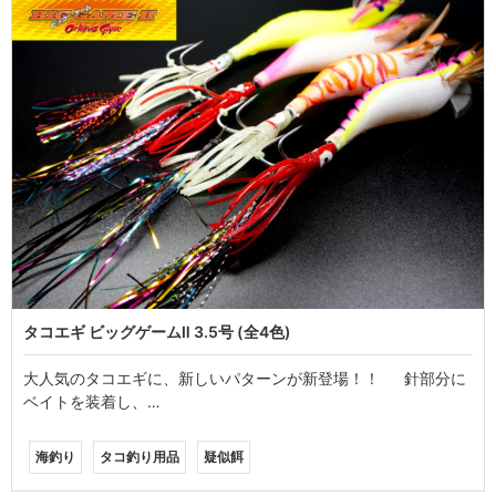
タコエギ ビッグゲームⅡ 3.5号 (全4色)
大人気のタコエギに、新しいパターンが新登場！！ 針部分に
ベイトを装着し、…
海釣り
タコ釣り用品
疑似餌