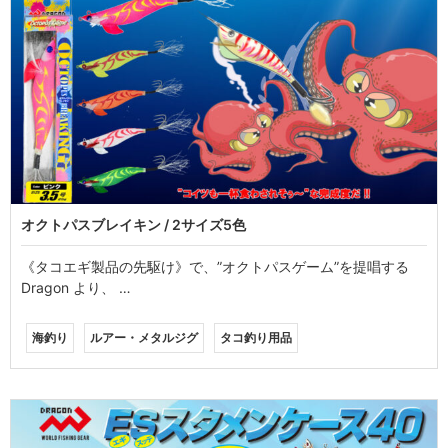
オクトパスブレイキン / 2サイズ5色
《タコエギ製品の先駆け》で、”オクトパスゲーム”を提唱する
Dragon より、 …
海釣り
ルアー・メタルジグ
タコ釣り用品