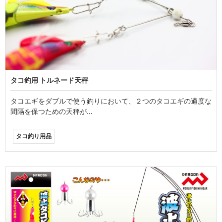
タコ釣用 トルネード天秤
タコエギをダブルで使う釣りにおいて、２つのタコエギの適度な
間隔を保つための天秤が…
タコ釣り用品