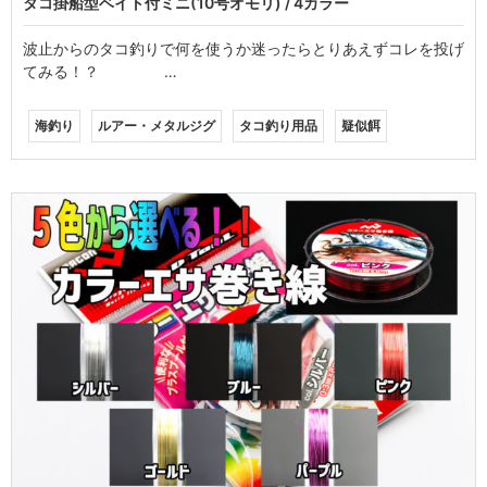
タコ掛船型ベイト付ミニ(10号オモリ) / 4カラー
波止からのタコ釣りで何を使うか迷ったらとりあえずコレを投げ
てみる！？ …
海釣り
ルアー・メタルジグ
タコ釣り用品
疑似餌