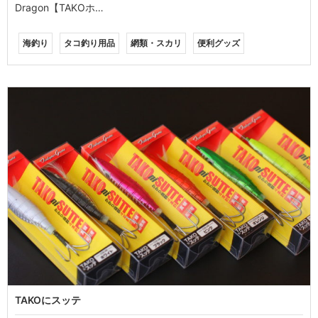
Dragon【TAKOホ…
海釣り
タコ釣り用品
網類・スカリ
便利グッズ
TAKOにスッテ