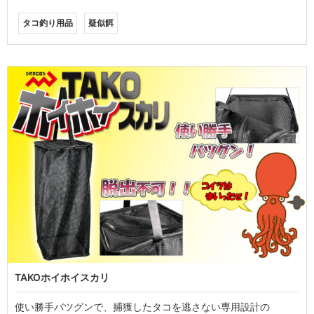
タコ釣り用品
疑似餌
TAKOホイホイスカリ
使い勝手バツグンで、捕獲したタコを逃さない専用設計の