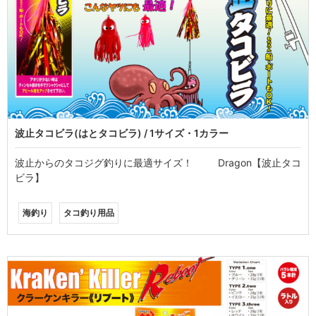
波止タコビラ(はとタコビラ) / 1サイズ・1カラー
波止からのタコジグ釣りに最適サイズ！ Dragon【波止タコ
ビラ】
海釣り
タコ釣り用品