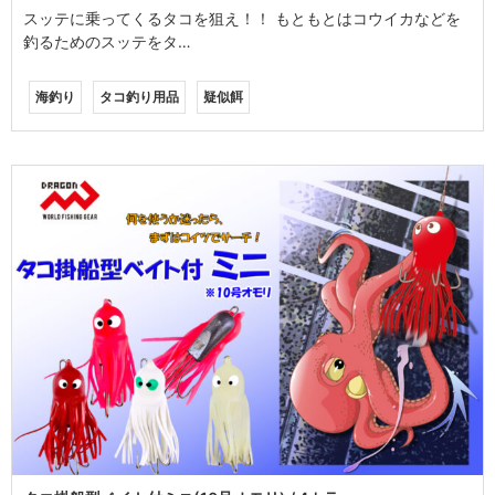
スッテに乗ってくるタコを狙え！！ もともとはコウイカなどを
釣るためのスッテをタ…
海釣り
タコ釣り用品
疑似餌