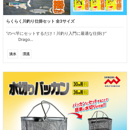
らくらく川釣り仕掛セット 全3サイズ
”のべ竿にセットするだけ！川釣り入門に最適な仕掛け”
Drago…
淡水
渓流