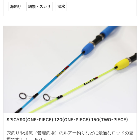
海釣り
網類・スカリ
淡水
SPICY90(ONE-PIECE) 120(ONE-PIECE) 150(TWO-PIECE)
穴釣りや渓流（管理釣場）のルアー釣りなどに最適なロッドの登
場です！！ ９０ｃ…