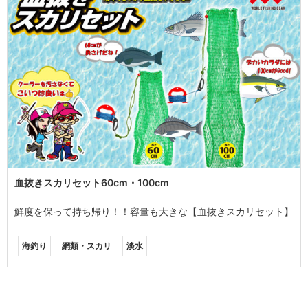
血抜きスカリセット60cm・100cm
鮮度を保って持ち帰り！！容量も大きな【血抜きスカリセット】
海釣り
網類・スカリ
淡水