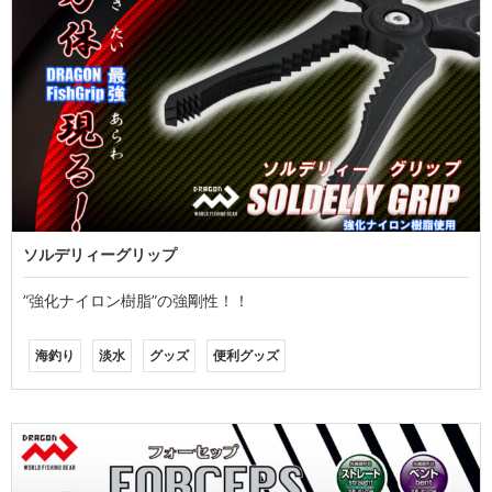
ソルデリィーグリップ
”強化ナイロン樹脂”の強剛性！！
海釣り
淡水
グッズ
便利グッズ