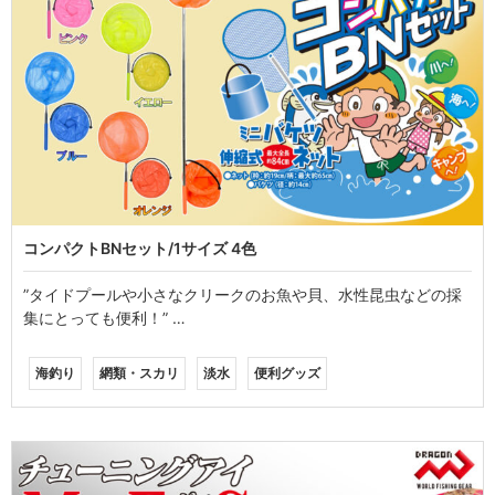
コンパクトBNセット/1サイズ 4色
”タイドプールや小さなクリークのお魚や貝、水性昆虫などの採
集にとっても便利！” …
海釣り
網類・スカリ
淡水
便利グッズ