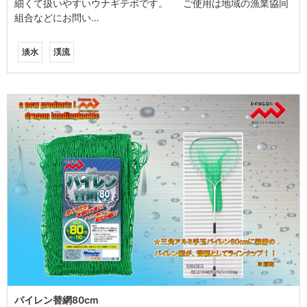
細くて扱いやすいウナギテボです。 ご使用は地域の漁業協同
組合などにお問い…
淡水
渓流
パイレン替網80cm