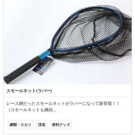
スモールネット(ラバー)
レース網だったスモールネットがラバーになって新登場！！
（スモールネットも継続…
網類・スカリ
渓流
便利グッズ