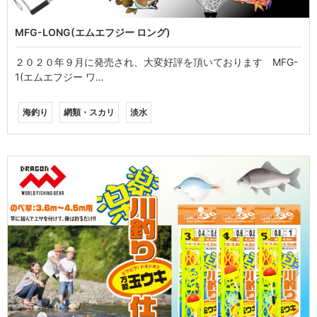
MFG-LONG(エムエフジー ロング)
２０２０年９月に発売され、大変好評を頂いております MFG-
1(エムエフジー ワ…
海釣り
網類・スカリ
淡水