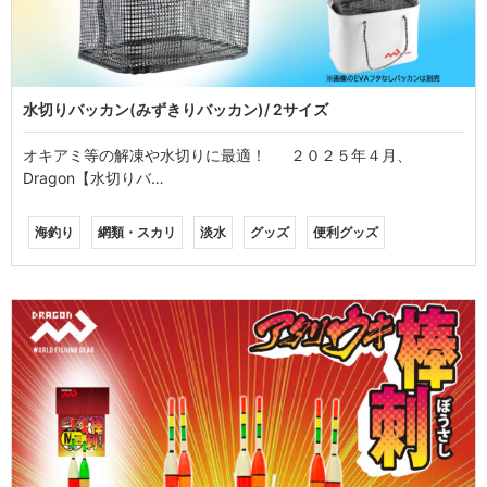
水切りバッカン(みずきりバッカン)/ 2サイズ
オキアミ等の解凍や水切りに最適！ ２０２５年４月、
Dragon【水切りバ…
海釣り
網類・スカリ
淡水
グッズ
便利グッズ