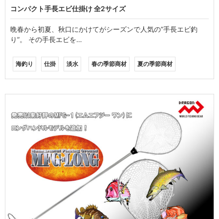
コンパクト手長エビ仕掛け 全2サイズ
晩春から初夏、秋口にかけてがシーズンで人気の”手長エビ釣
り”。 その手長エビを…
海釣り
仕掛
淡水
春の季節商材
夏の季節商材