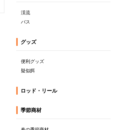
渓流
バス
グッズ
便利グッズ
疑似餌
ロッド・リール
季節商材
春の季節商材