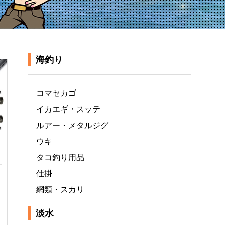
海釣り
コマセカゴ
イカエギ・スッテ
ルアー・メタルジグ
ウキ
タコ釣り用品
仕掛
網類・スカリ
淡水