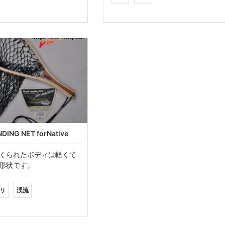
ING NET forNative
くられたボディは軽くて
形状です。
リ
渓流