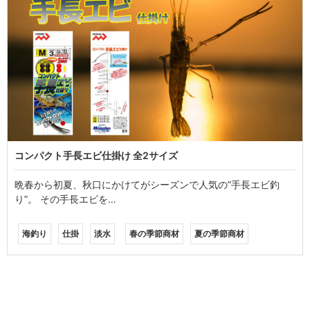
コンパクト手長エビ仕掛け 全2サイズ
晩春から初夏、秋口にかけてがシーズンで人気の”手長エビ釣
り”。 その手長エビを…
海釣り
仕掛
淡水
春の季節商材
夏の季節商材