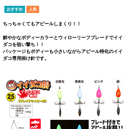
おすすめ
人気
ちっちゃくてもアピールしまくり！！
鮮やかなボディーカラーとウィローリーフブレードでイイ
ダコを狙い撃ち！！
パッケージもボディーも小さいながらアピール特化のイイ
ダコ専用掛け針です。