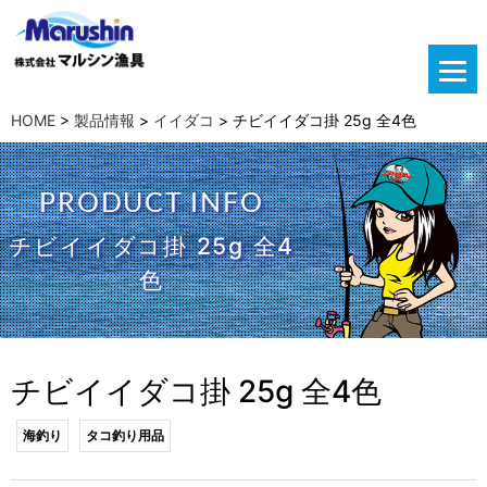
HOME
>
製品情報
>
イイダコ
>
チビイイダコ掛 25g 全4色
PRODUCT INFO
チビイイダコ掛 25g 全4
色
チビイイダコ掛 25g 全4色
海釣り
タコ釣り用品