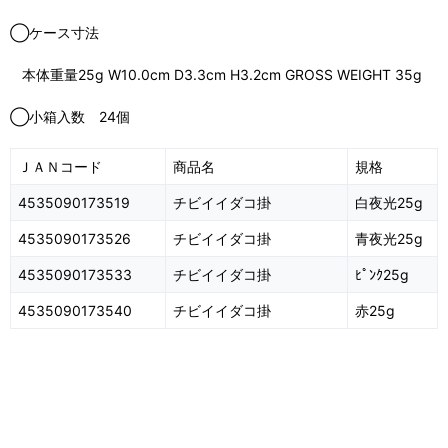
◯ケース寸法
本体重量25g W10.0cm D3.3cm H3.2cm GROSS WEIGHT 35g
◯小箱入数 24個
ＪＡＮコード
商品名
規格
4535090173519
チビイイダコ掛
白夜光25g
4535090173526
チビイイダコ掛
青夜光25g
4535090173533
チビイイダコ掛
ﾋﾟﾝｸ25g
4535090173540
チビイイダコ掛
赤25g