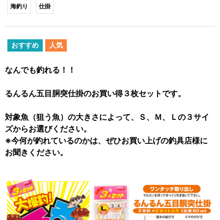
海釣り
仕掛
おすすめ
人気
なんでも釣れる！！
るんるん五目胴突仕掛のお買い得３枚セットです。
対象魚（狙う魚）の大きさによって、Ｓ、Ｍ、Ｌの３サイ
ズからお選びください。
※今何が釣れているのかは、ぜひお買い上げの釣具店様に
お聞きください。