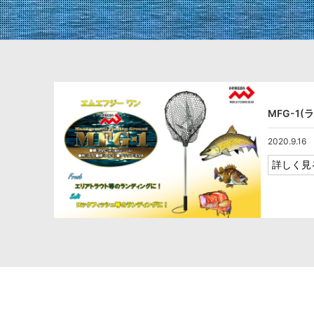
MFG-1
2020.9.16
詳しく見