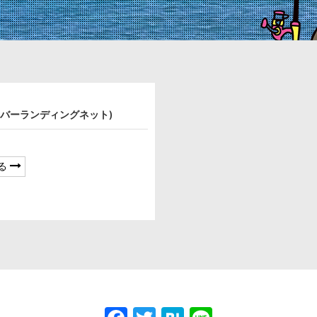
(ラバーランディングネット)
る