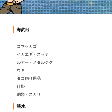
海釣り
コマセカゴ
イカエギ・スッテ
ルアー・メタルジグ
ウキ
タコ釣り用品
仕掛
網類・スカリ
淡水