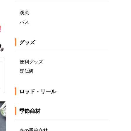
渓流
バス
グッズ
便利グッズ
疑似餌
ロッド・リール
季節商材
春の季節商材