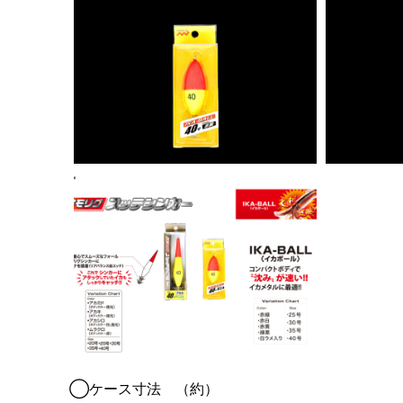
◯ケース寸法 （約）