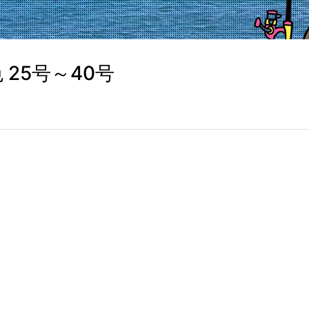
色 25号～40号