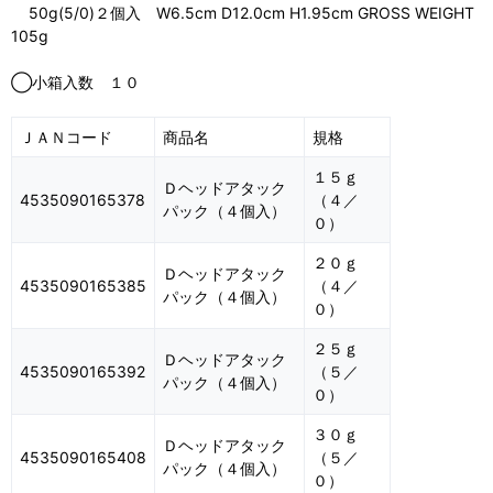
50g(5/0)２個入 W6.5cm D12.0cm H1.95cm GROSS WEIGHT
105g
◯小箱入数 １０
ＪＡＮコード
商品名
規格
１５ｇ
Ｄヘッドアタック
4535090165378
（４／
パック（４個入）
０）
２０ｇ
Ｄヘッドアタック
4535090165385
（４／
パック（４個入）
０）
２５ｇ
Ｄヘッドアタック
4535090165392
（５／
パック（４個入）
０）
３０ｇ
Ｄヘッドアタック
4535090165408
（５／
パック（４個入）
０）