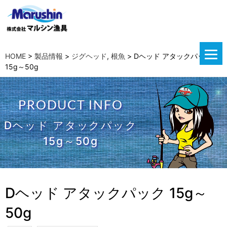
HOME
>
製品情報
>
ジグヘッド
,
根魚
>
Dヘッド アタックパック
15g～50g
PRODUCT INFO
Dヘッド アタックパック
15g～50g
Dヘッド アタックパック 15g～
50g