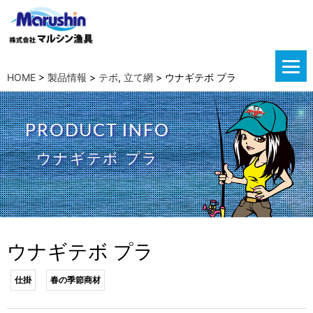
HOME
>
製品情報
>
テボ
,
立て網
>
ウナギテボ プラ
PRODUCT INFO
ウナギテボ プラ
ウナギテボ プラ
仕掛
春の季節商材