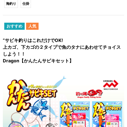
海釣り
仕掛
おすすめ
人気
”サビキ釣りはこれだけでOK!
上カゴ、下カゴの２タイプで魚のタナにあわせてチョイス
しよう！！
Dragon【かんたんサビキセット】