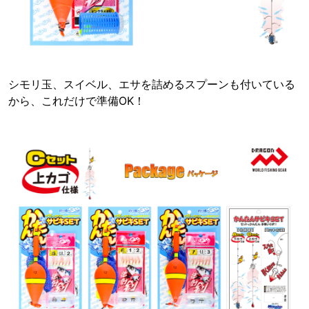
シモリ玉、スイベル、エサを詰めるスプーンも付いている
から、これだけで準備OK！