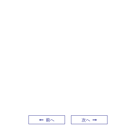
前へ
次へ