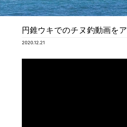
円錐ウキでのチヌ釣動画をア
2020.12.21