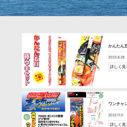
かんたん
2023.6.28
詳しく見
ワンチャ
2022.11.5
詳しく見